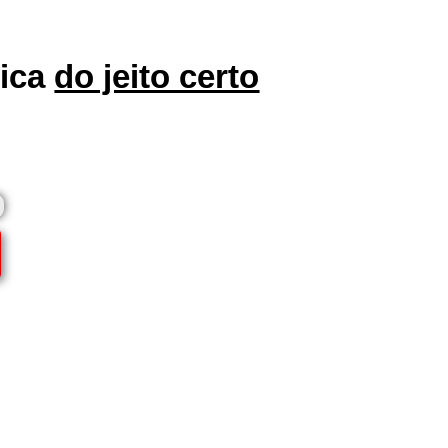
tica
do jeito certo