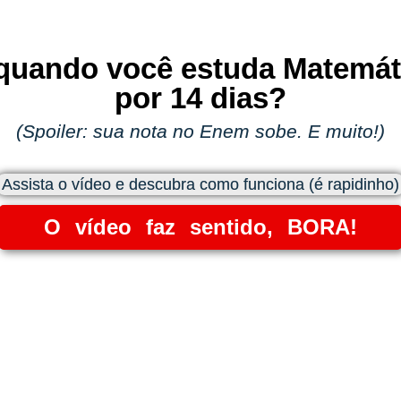
 quando você estuda Matemá
por 14 dias?
(Spoiler: sua nota no Enem sobe. E muito!
)
Assista o vídeo e descubra como funciona (é rapidinho)
O vídeo faz sentido, BORA!