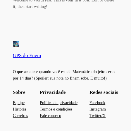
it, then start writing!
GPS do Enem
O que acontece quando você estuda Matemática do jeito certo
por 14 dias? (Spoiler: sua nota no Enem sobe. E muito!)
Sobre
Privacidade
Redes sociais
Equipe
Política de privacidade
Facebook
História
Termos e condições
Instagram
Carreiras
Fale conosco
Twitter/X